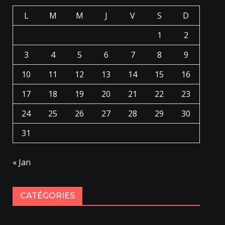
L
M
M
J
V
S
D
1
2
3
4
5
6
7
8
9
10
11
12
13
14
15
16
17
18
19
20
21
22
23
24
25
26
27
28
29
30
31
« Jan
CATÉGORIES