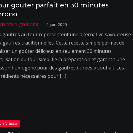
our gouter parfait en 30 minutes
hrono
4 juin 2025
s gaufres au four représentent une alternative savoureuse
x gaufres traditionnelles. Cette recette simple permet de
aliser un goûter délicieux en seulement 30 minutes.
tilisation du four simplifie la préparation et garantit une
isson homogène pour des gaufres dorées à souhait. Les
grédients nécessaires pour […]