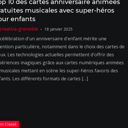
op 10 des cartes anniversaire animées
ratuites musicales avec super-héros
our enfants
18 janvier 2025
 célébration d'un anniversaire d'enfant mérite une
tention particulière, notamment dans le choix des cartes de
ux. Les technologies actuelles permettent d'offrir des
périences magiques grâce aux cartes numériques animées
 musicales mettant en scène les super-héros favoris des
ants. Les différents formats de cartes […]