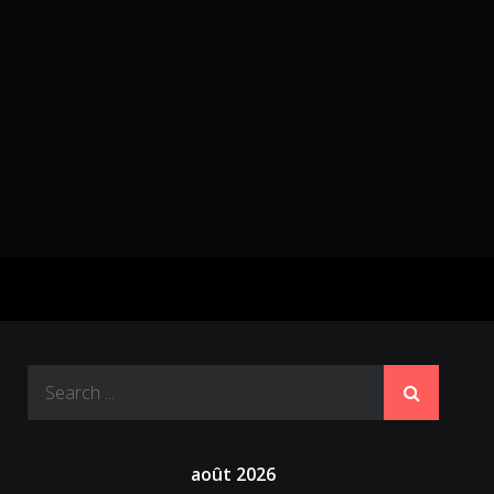
Search
for:
août 2026