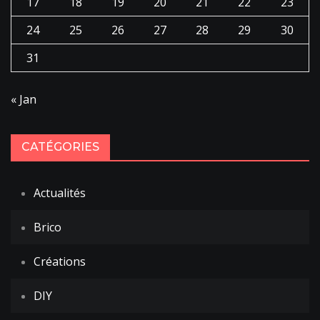
17
18
19
20
21
22
23
24
25
26
27
28
29
30
31
« Jan
CATÉGORIES
Actualités
Brico
Créations
DIY