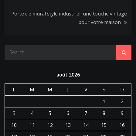
de
Porte cle mural style industriel, une touche vintage
pour votre maison
l’article
Search
for:
août 2026
L
M
M
J
V
S
D
1
2
3
4
5
6
7
8
9
10
11
12
13
14
15
16